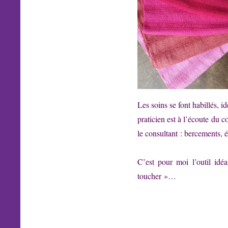
Les soins se font habillés, id
praticien est à l’écoute du c
le consultant : bercements, 
C’est pour moi l’outil idé
toucher »…