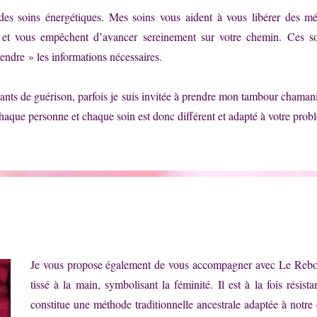
s soins énergétiques. Mes soins vous aident à vous libérer des mé
 et vous empêchent d’avancer sereinement sur votre chemin. Ces so
cendre » les informations nécessaires.
chants de guérison, parfois je suis invitée à prendre mon tambour chamani
haque personne et chaque soin est donc différent et adapté à votre prob
Je vous propose également de vous accompagner avec Le Reboz
tissé à la main, symbolisant la féminité. Il est à la fois résista
constitue une méthode traditionnelle ancestrale adaptée à notre