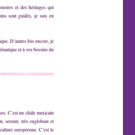
moires et des héritages qui
ins sont guidés, je suis en
que. D’autres fois encore, je
lématique et à vos besoins du
o. C’est un châle mexicain
nt, serrant, très englobant et
 culture européenne. C’est le