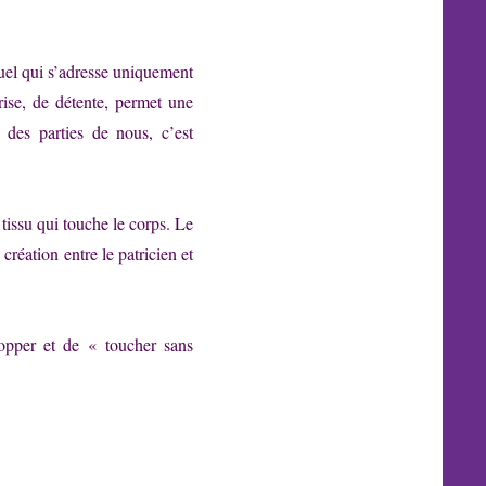
uel qui s’adresse uniquement
rise, de détente, permet une
des parties de nous, c’est
e tissu qui touche le corps. Le
création entre le patricien et
lopper et de « toucher sans