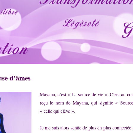
use d’âmes
Mayana, c’est « La source de vie ». C’est au cou
reçu le nom de Mayana, qui signifie « Source
« celle qui élève ».
Je me suis alors sentie de plus en plus connectée à 