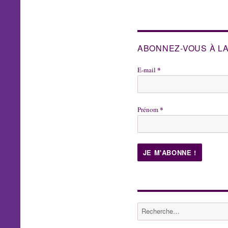
ABONNEZ-VOUS À L
*
E-mail
*
Prénom
Recherche
pour :