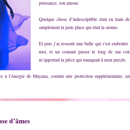
puissance, son amour.
Quelque chose d’indescriptible était en train de 
simplement la juste place qui était la sienne.
Et puis j’ai ressenti une bulle qui s’est emboitée 
moi, et un courant passer le long de ma col
m’apportait la pièce qui manquait à mon puzzle.
râce à l’énergie de Mayana, comme une protection supplémentaire,
use d’âmes