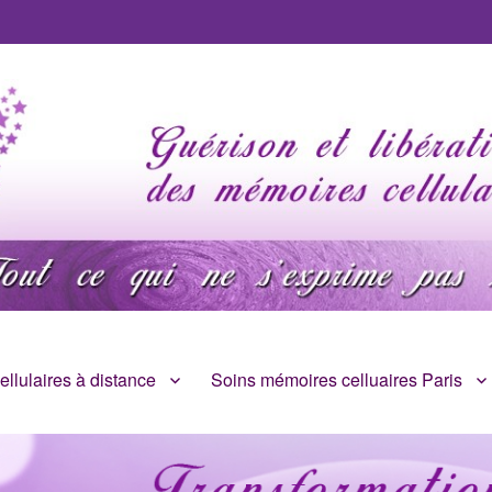
llulaires à distance
Soins mémoires celluaires Paris