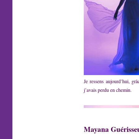
Je ressens aujourd’hui, g
j’avais perdu en chemin.
Mayana Guérisse