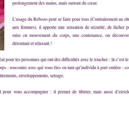
prolongement des mains, mais surtout du cœur.
L’usage du Rebozo peut se faire pour tous (Contrairement au rit
aux femmes), il apporte une sensation de sécurité, de lâcher p
mise en mouvement du corps, une contenance, on découvre 
déroutant et relaxant !
éal pour les personnes qui ont des difficultés avec le toucher : là c’est l
orps : rencontre avec qui vous êtes en tant qu’individu à part entière : co 
étirements, enveloppements, serrage.
al pour vous accompagner : il permet de libérer, mais aussi d’enve